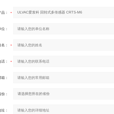
产品：
单位：
姓名：
电话：
邮箱：
省份：
地址：