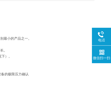
级别最小的产品之一。
电话
很长。
情况下）。
微信扫一扫
设备的极限压力确认