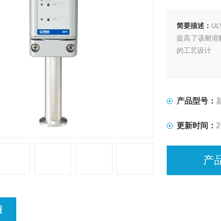
简要描述：
U
提高了该耐溶
的工艺设计
产品型号：
更新时间：
2
产
绍