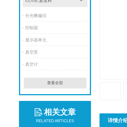
ULVAC爱发科
分光椭偏仪
控制器
显示器单元
真空泵
真空计
查看全部
相关文章
详情介
RELATED ARTICLES