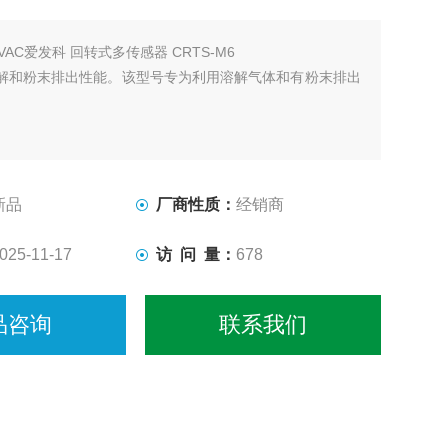
LVAC爱发科 回转式多传感器 CRTS-M6
解和粉末排出性能。该型号专为利用溶解气体和有粉末排出
新品
厂商性质：
经销商
025-11-17
访 问 量：
678
品咨询
联系我们