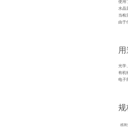
使用
水晶
当检
由于
用
光学
有机
电子
规
感测