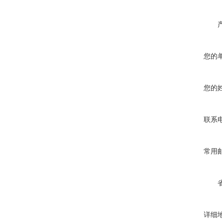
您的
您的
联系
常用
详细