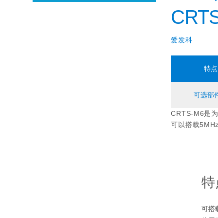
CRTS
爱发科
特点
可选部
CRTS-M6
可以搭载5MH
特
可搭