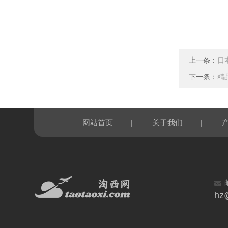
上一条：
日
下一条：
精
|
|
网站首页
关于我们
hz