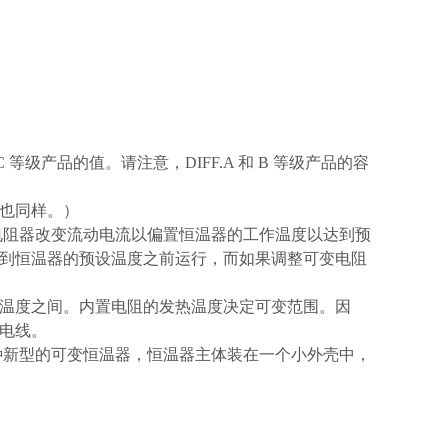
F.C 等级产品的值。请注意，DIFF.A 和 B 等级产品的容
格也同样。）
电阻器改变流动电流以偏置恒温器的工作温度以达到预
到恒温器的预设温度之前运行，而如果调整可变电阻
温度之间。内置电阻的发热温度决定可变范围。因
根电线。
种新型的可变恒温器，恒温器主体装在一个小外壳中，