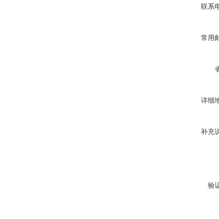
联系
常用
详细
补充
验