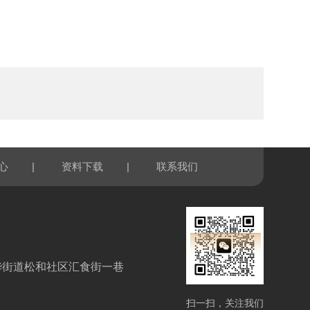
|
|
心
资料下载
联系我们
华街道松和社区汇食街一巷
扫一扫，关注我们