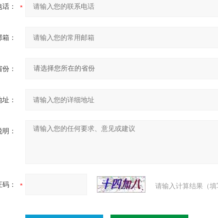
电话：
邮箱：
省份：
地址：
说明：
证码：
请输入计算结果（填