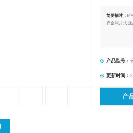
简要描述：
M
双金属片式恒
产品型号：
更新时间：
2
产
绍