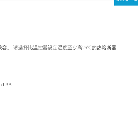
与铅兼容。 请选择比温控器设定温度至少高25℃的热熔断器
1.3A