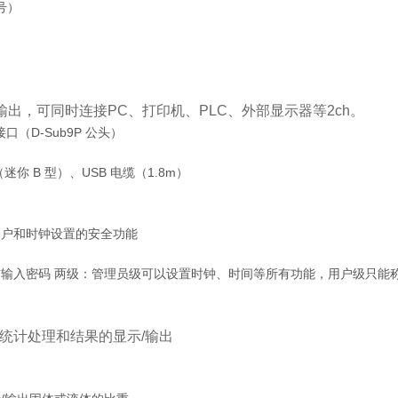
型号）
h输出，可同时连接PC、打印机、PLC、外部显示器等2ch。
 接口（D-Sub9P 公头）
（迷你 B 型）、USB 电缆（1.8m）
用户和时钟设置的安全功能
输入密码 两级：管理员级可以设置时钟、时间等所有功能，用户级只能称
统计处理和结果的显示/输出