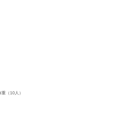
重（10人）