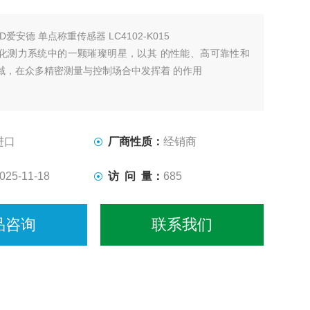
ND爱安德 单点称重传感器 LC4102-K015
化测力系统中的一颗璀璨明星，以其 的性能、高可靠性和
域，在众多精密测量与控制场合中发挥着 的作用
进口
厂商性质：
经销商
025-11-18
访 问 量：
685
品咨询
联系我们