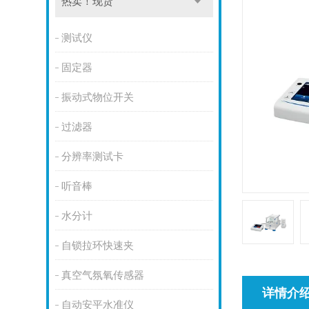
热卖！现货
测试仪
固定器
振动式物位开关
过滤器
分辨率测试卡
听音棒
水分计
自锁拉环快速夹
真空气氛氧传感器
详情介
自动安平水准仪