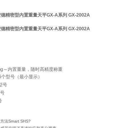
安德精密型内置重量天平
GX-A系列 GX-2002A
安德精密型内置重量天平
GX-A系列 GX-2002A
1mg～内置重量，随时高精度称重
g：6个型号（最小显示）
个型号
型号
号
法Smart SHS?