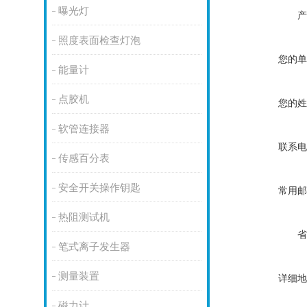
曝光灯
产
照度表面检查灯泡
您的单
能量计
点胶机
您的姓
软管连接器
联系电
传感百分表
安全开关操作钥匙
常用邮
热阻测试机
省
笔式离子发生器
测量装置
详细地
磁力计