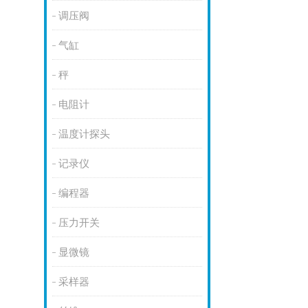
调压阀
气缸
秤
电阻计
温度计探头
记录仪
编程器
压力开关
显微镜
采样器