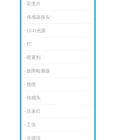
应变片
传感器接头’
LGD光源
灯
喷雾剂
故障检测器
线缆
传感头
压汞灯
工业
光谱仪