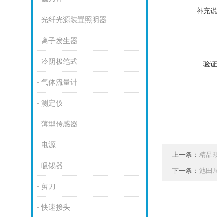
补充说
光纤光源装置照明器
离子发生器
冷阴极笔式
验证
气体流量计
测定仪
薄型传感器
电源
上一条：
精品现
吸锡器
下一条：
池田屋
剪刀
快速接头