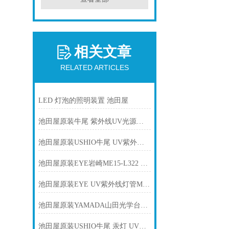
相关文章
RELATED ARTICLES
LED 灯泡的照明装置 池田屋
池田屋原装牛尾 紫外线UV光源灯管 UXL-150MO产品介绍技术参数
池田屋原装USHIO牛尾 UV紫外线固化灯管 UVL-800-01产品介绍技术参数
池田屋原装EYE岩崎ME15-L322 卤素灯产品介绍技术参数
池田屋原装EYE UV紫外线灯管M06-L41产品介绍技术参数
池田屋原装YAMADA山田光学台灯Z-209PRO B产品介绍技术参数
池田屋原装USHIO牛尾 汞灯 UVL-4001-N产品介绍技术参数