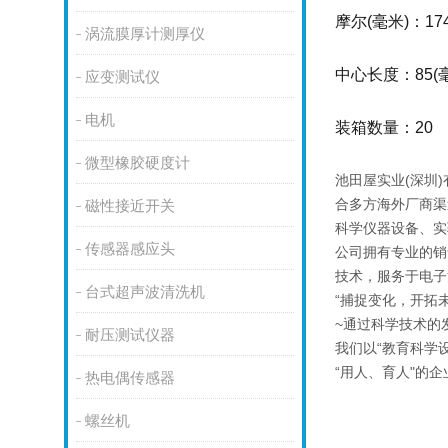
摩尔(毫米)：17
涡流膜厚计测厚仪
中心长度：85(
应变测试仪
电机
装箱数量：20
微型橡胶硬度计
池田屋实业(深圳
合多方海外厂商渠
磁性接近开关
科学仪器设备、实
传感器感应头
公司拥有专业的销
技术，服务于电子
台式超声波清洗机
“捕捉变化，开拓未
~通过科学技术的
耐压测试仪器
我们以“教育科学
“用人、育人"的
热电偶传感器
螺丝机