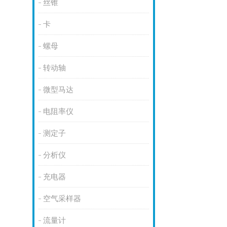
丝锥
卡
螺母
转动轴
微型马达
电阻率仪
测定子
分析仪
充电器
空气采样器
流量计