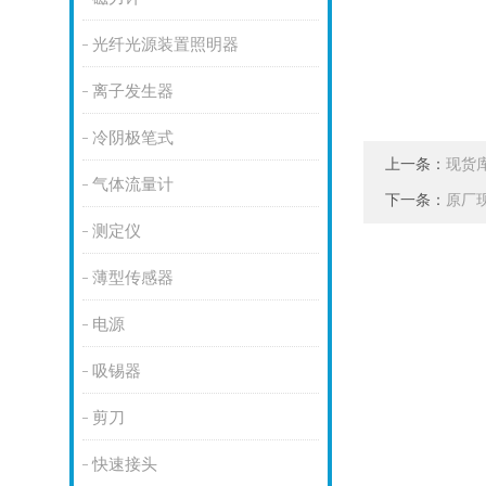
光纤光源装置照明器
离子发生器
冷阴极笔式
上一条：
现货库
气体流量计
下一条：
原厂现
测定仪
薄型传感器
电源
吸锡器
剪刀
快速接头