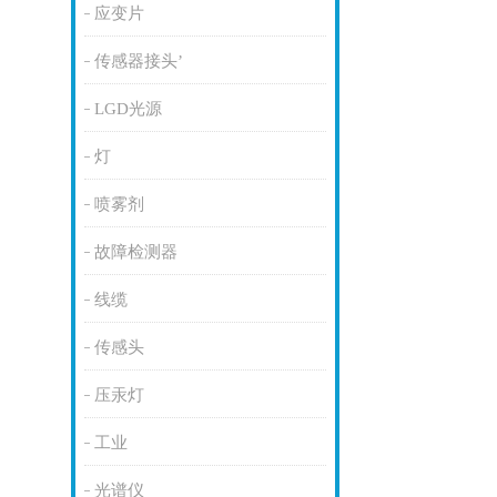
应变片
传感器接头’
LGD光源
灯
喷雾剂
故障检测器
线缆
传感头
压汞灯
工业
光谱仪