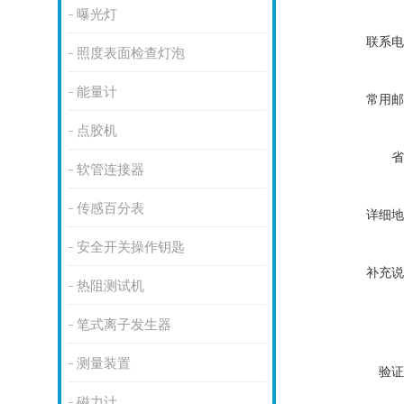
曝光灯
联系电
照度表面检查灯泡
能量计
常用邮
点胶机
省
软管连接器
传感百分表
详细地
安全开关操作钥匙
补充说
热阻测试机
笔式离子发生器
测量装置
验证
磁力计