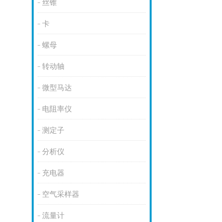
丝锥
卡
螺母
转动轴
微型马达
电阻率仪
测定子
分析仪
充电器
空气采样器
流量计