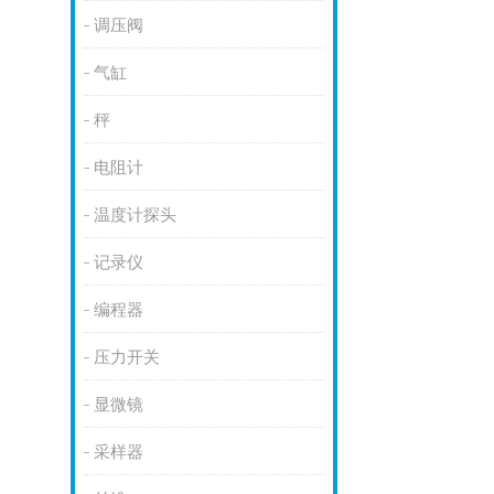
调压阀
气缸
秤
电阻计
温度计探头
记录仪
编程器
压力开关
显微镜
采样器