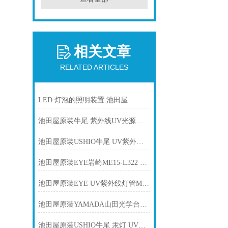
相关文章
RELATED ARTICLES
LED 灯泡的照明装置 池田屋
池田屋原装牛尾 紫外线UV光源灯管 UXL-150MO产品介绍技术参数
池田屋原装USHIO牛尾 UV紫外线固化灯管 UVL-800-01产品介绍技术参数
池田屋原装EYE岩崎ME15-L322 卤素灯产品介绍技术参数
池田屋原装EYE UV紫外线灯管M06-L41产品介绍技术参数
池田屋原装YAMADA山田光学台灯Z-209PRO B产品介绍技术参数
池田屋原装USHIO牛尾 汞灯 UVL-4001-N产品介绍技术参数