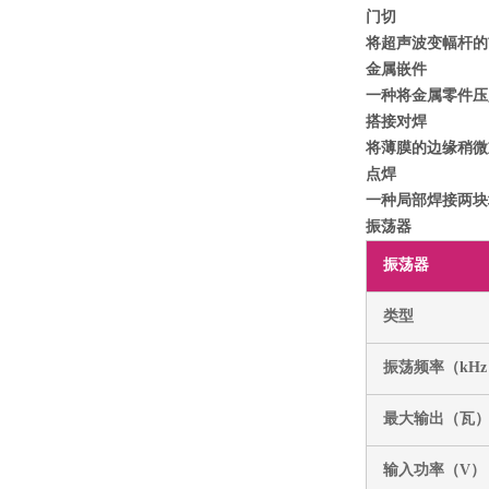
门切
将超声波变幅杆的
金属嵌件
一种将金属零件压
搭接对焊
将薄膜的边缘稍微
点焊
一种局部焊接两块
振荡器
振荡器
类型
振荡频率（kHz
最大输出（瓦
输入功率（V）