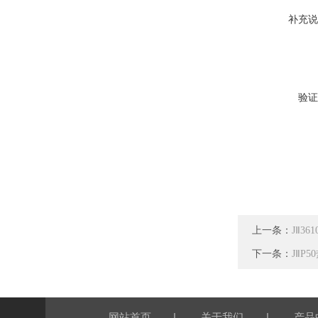
补充说
验证
上一条：
JⅡ3
下一条：
JⅡP
|
|
网站首页
关于我们
产品