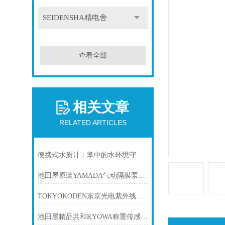
SEIDENSHA精电舍
查看全部
相关文章
RELATED ARTICLES
便携式水质计：掌中的水环境守护者
池田屋原装YAMADA气动隔膜泵NDP-15FPT产品介绍技术参数
TOKYOKODEN东京光电紫外线强度计UVIC-254
池田屋精品共和KYOWA称重传感器LC-10TV产品介绍技术参数