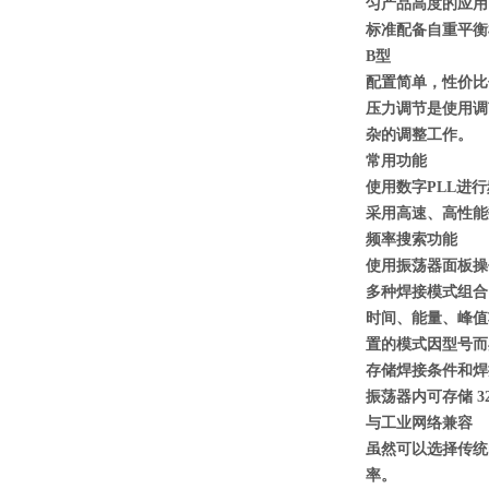
匀产品高度的应用
标准配备自重平衡
B型
配置简单，性价比
压力调节是使用调
杂的调整工作。
常用功能
使用数字PLL进
采用高速、高性能
频率搜索功能
使用振荡器面板操
多种焊接模式组合
时间、能量、峰值
置的模式因型号而
存储焊接条件和焊
振荡器内可存储 3
与工业网络兼容
虽然可以选择传统的外
率。