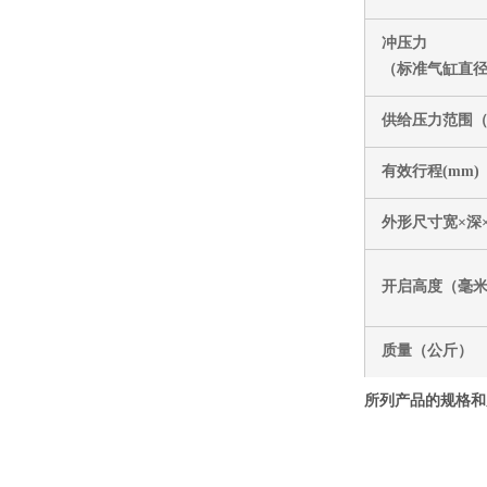
冲压力
（标准气缸直径
供给压力范围（
有效行程(mm)
外形尺寸宽×深
开启高度（毫
质量（公斤）
所列产品的规格和