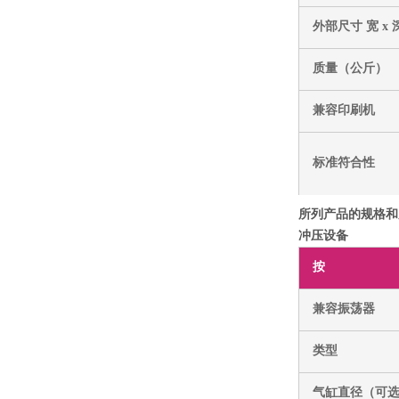
外部尺寸 宽 x 
质量（公斤）
兼容印刷机
标准符合性
所列产品的规格和
冲压设备
按
兼容振荡器
类型
气缸直径（可