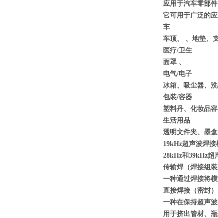
应用于汽车零部件
它可用于广泛的应
车
车顶、 、地垫、
医疗/卫生
面罩 、
电气/电子
冰箱、吸尘器、洗
包装/容器
塑料丹、化妆品容
生活用品
透明文件夹、墨盒
19kHz超声波
28kHz和39
传输焊（焊接组装
一种通过焊接将模
直接焊接（密封）
一种在保持超声波
用于挤出管材、瓶