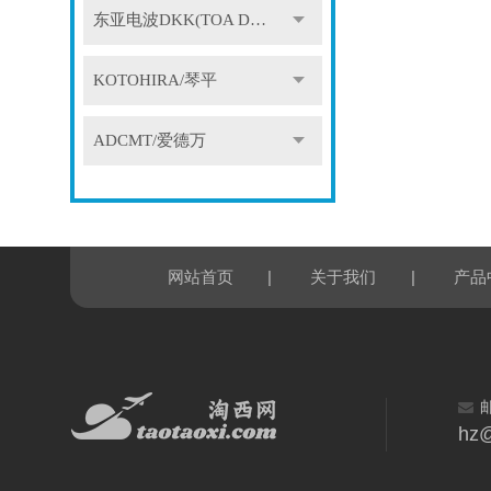
东亚电波DKK(TOA DKK)
KOTOHIRA/琴平
ADCMT/爱德万
|
|
网站首页
关于我们
产品
hz@