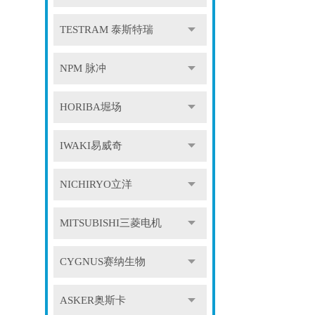
TESTRAM 泰斯特瑞
NPM 脉冲
HORIBA堀场
IWAKI易威奇
NICHIRYO立洋
MITSUBISHI三菱电机
CYGNUS赛纳生物
ASKER奥斯卡