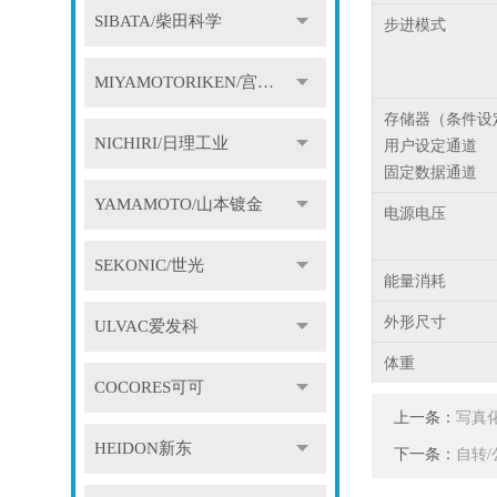
SIBATA/柴田科学
步进模式
MIYAMOTORIKEN/宫本理研
存储器（条件设
NICHIRI/日理工业
用户设定通道
固定数据通道
YAMAMOTO/山本镀金
电源电压
SEKONIC/世光
能量消耗
外形尺寸
ULVAC爱发科
体重
COCORES可可
上一条：
写真化
HEIDON新东
下一条：
自转/公