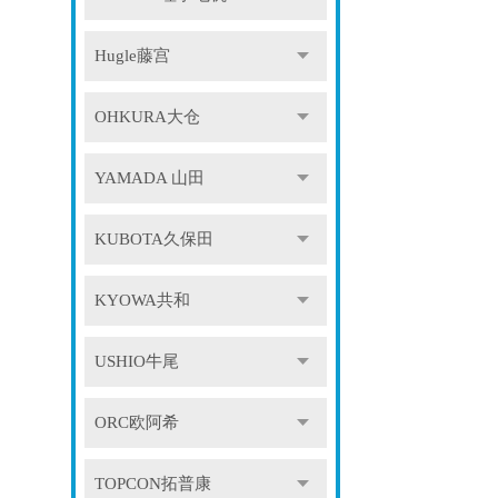
Hugle藤宫
OHKURA大仓
YAMADA 山田
KUBOTA久保田
KYOWA共和
USHIO牛尾
ORC欧阿希
TOPCON拓普康