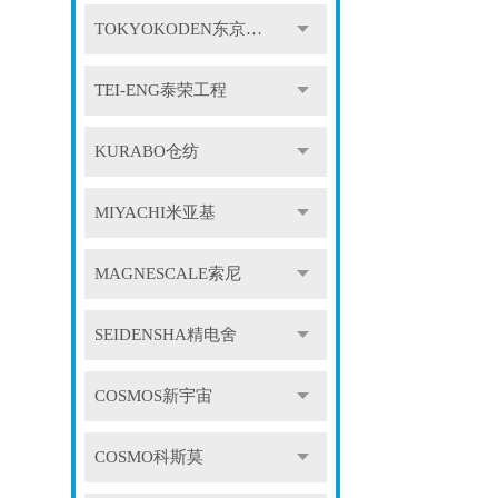
TOKYOKODEN东京光电
TEI-ENG泰荣工程
KURABO仓纺
MIYACHI米亚基
MAGNESCALE索尼
SEIDENSHA精电舍
COSMOS新宇宙
COSMO科斯莫