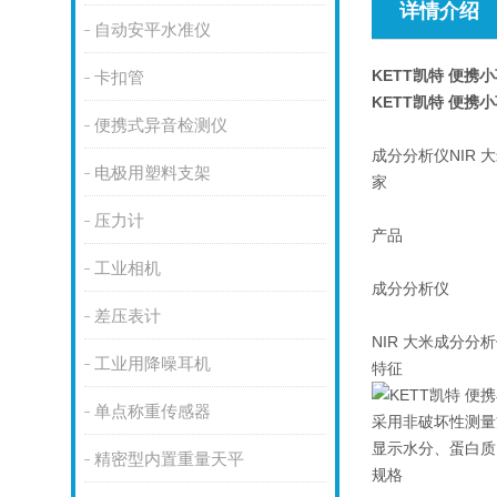
详情介绍
自动安平水准仪
KETT凯特 便携小
卡扣管
KETT凯特 便携小
便携式异音检测仪
成分分析仪NIR 大
电极用塑料支架
家
压力计
产品
工业相机
成分分析仪
差压表计
NIR 大米成分分析仪
工业用降噪耳机
特征
单点称重传感器
采用非破坏性测量
显示水分、蛋白质
精密型内置重量天平
规格