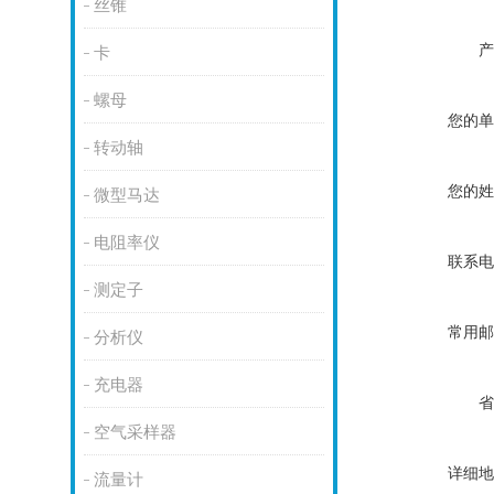
丝锥
产
卡
螺母
您的单
转动轴
您的姓
微型马达
电阻率仪
联系电
测定子
常用邮
分析仪
充电器
省
空气采样器
详细地
流量计