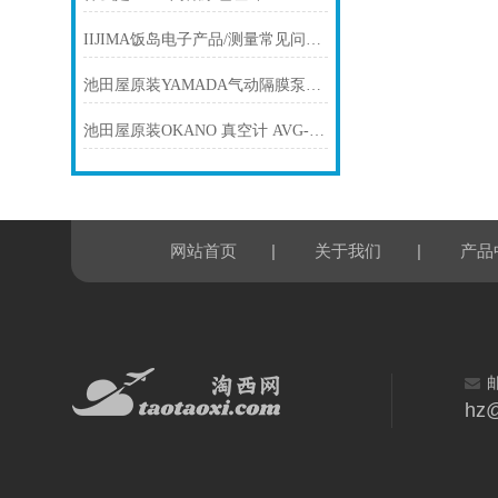
IIJIMA饭岛电子产品/测量常见问题解答 (Q&A) 溶氧仪ID-160T
池田屋原装YAMADA气动隔膜泵NDP-20BST产品介绍技术参数
池田屋原装OKANO 真空计 AVG-300C11产品介绍技术参数
|
|
网站首页
关于我们
产品
hz@