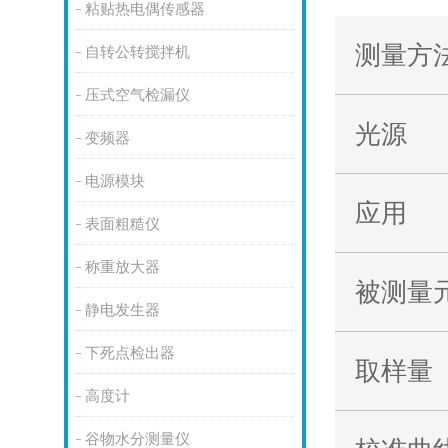
粘贴热电偶传感器
测量方
自转公转搅拌机
压式空气检漏仪
光源
变频器
电源模块
应用
表面粗糙仪
称重放大器
被测量
静电发生器
下死点检出器
取样量
高度计
谷物水分测量仪