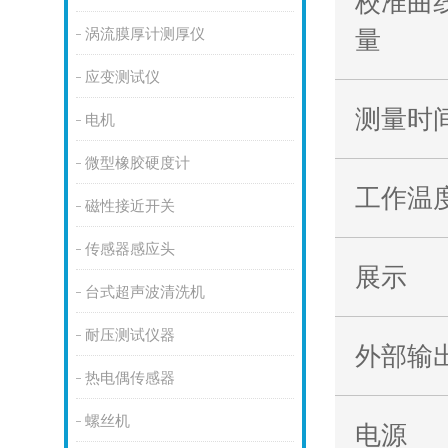
校准曲
涡流膜厚计测厚仪
量
应变测试仪
测量时
电机
微型橡胶硬度计
工作温
磁性接近开关
传感器感应头
展示
台式超声波清洗机
耐压测试仪器
外部输
热电偶传感器
螺丝机
电源