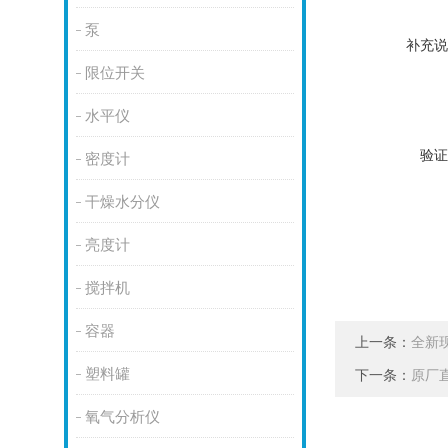
泵
补充说
限位开关
水平仪
验证
密度计
干燥水分仪
亮度计
搅拌机
容器
上一条：
全新现
塑料罐
下一条：
原厂直
氧气分析仪