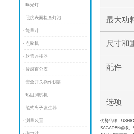
曝光灯
照度表面检查灯泡
最大功
能量计
尺寸和
点胶机
软管连接器
配件
传感百分表
安全开关操作钥匙
热阻测试机
选项
笔式离子发生器
测量装置
优势品牌：USHI
SAGADEN嵯峨、
磁力计