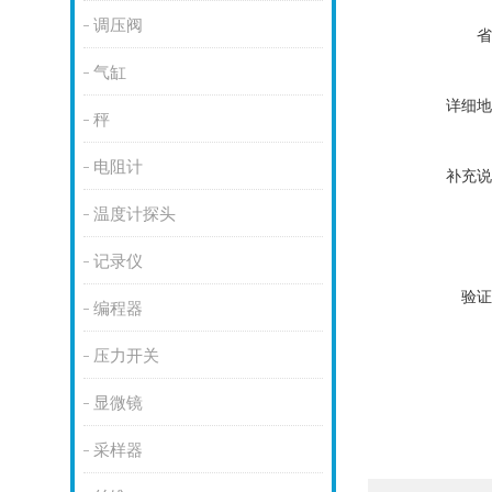
调压阀
省
气缸
详细地
秤
电阻计
补充说
温度计探头
记录仪
验证
编程器
压力开关
显微镜
采样器