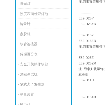
注.附带安装螺钉(沉
曝光灯
....
..................
照度表面检查灯泡
E32-D25Y
能量计
E32-D25YR
..
点胶机
E32-D15Z
E32-D15ZR
软管连接器
注.附带安装螺钉(沉
....
传感百分表
E32-D25Z
E32-D25ZR
安全开关操作钥匙
注. 附带安装螺钉(
热阻测试机
标准型
E32-D11U
笔式离子发生器
测量装置
E32-D15XB
磁力计