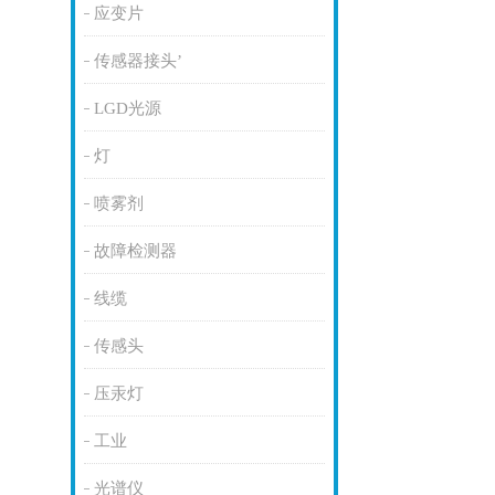
应变片
传感器接头’
LGD光源
灯
喷雾剂
故障检测器
线缆
传感头
压汞灯
工业
光谱仪