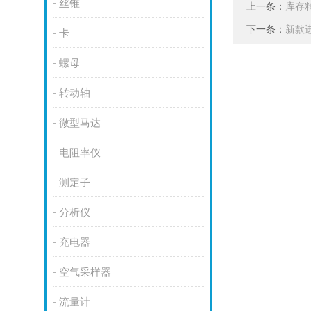
丝锥
上一条：
库存精
下一条：
新款进
卡
螺母
转动轴
微型马达
电阻率仪
测定子
分析仪
充电器
空气采样器
流量计