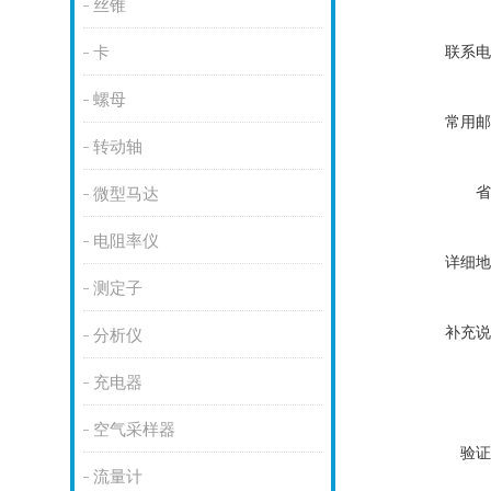
丝锥
联系电
卡
螺母
常用邮
转动轴
省
微型马达
电阻率仪
详细地
测定子
补充说
分析仪
充电器
空气采样器
验证
流量计