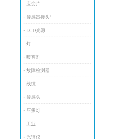
应变片
传感器接头’
LGD光源
灯
喷雾剂
故障检测器
线缆
传感头
压汞灯
工业
光谱仪