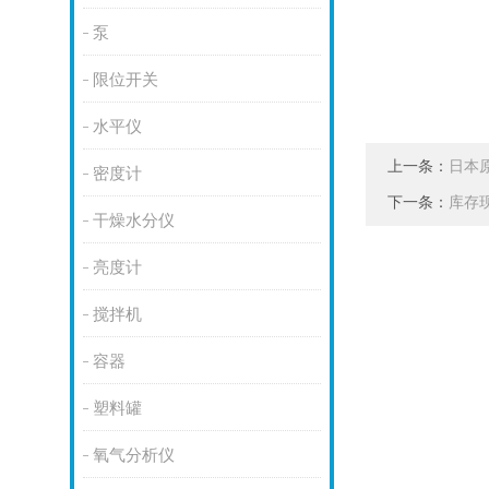
泵
限位开关
水平仪
上一条：
日本原
密度计
下一条：
库存现
干燥水分仪
亮度计
搅拌机
容器
塑料罐
氧气分析仪