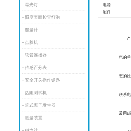
曝光灯
电源
配件
照度表面检查灯泡
能量计
产
点胶机
软管连接器
您的单
传感百分表
您的姓
安全开关操作钥匙
热阻测试机
联系电
笔式离子发生器
常用邮
测量装置
磁力计