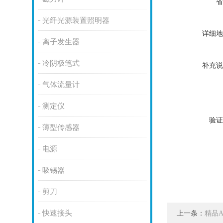
省
光纤光源装置照明器
详细地
离子发生器
冷阴极笔式
补充说
气体流量计
测定仪
验证
薄型传感器
电源
吸锡器
剪刀
快速接头
上一条：
精品A