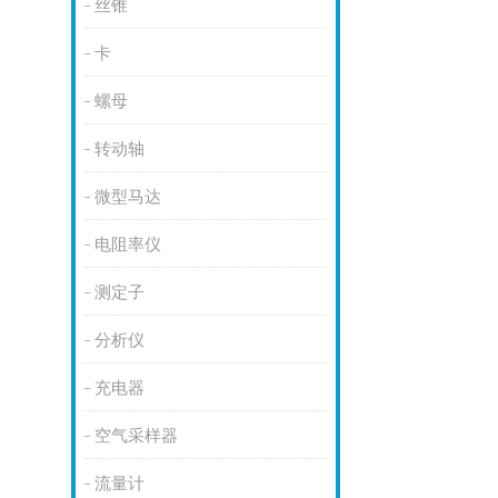
丝锥
卡
螺母
转动轴
微型马达
电阻率仪
测定子
分析仪
充电器
空气采样器
流量计