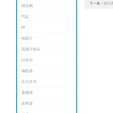
下一条：
热们库
调压阀
气缸
秤
电阻计
温度计探头
记录仪
编程器
压力开关
显微镜
采样器