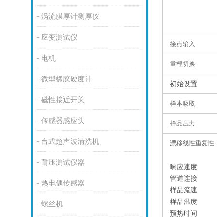
涡流膜厚计测厚仪
应变测试仪
接点输入
电机
量程切换
微型橡胶硬度计
初始设置
磁性接近开关
样本吸取
传感器感应头
样品压力
台式超声波清洗机
漂移线性重复性
耐压测试仪器
响应速度
管道连接
热电偶传感器
样品流速
样品温度
螺丝机
预热时间