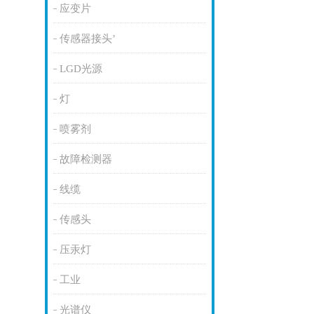
应变片
传感器接头’
LGD光源
灯
喷雾剂
故障检测器
线缆
传感头
压汞灯
工业
光谱仪