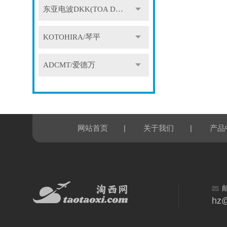
东亚电波DKK(TOA DKK)
KOTOHIRA/琴平
ADCMT/爱德万
|
|
网站首页
关于我们
产品
hz@