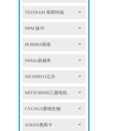
TESTRAM 泰斯特瑞
NPM 脉冲
HORIBA堀场
IWAKI易威奇
NICHIRYO立洋
MITSUBISHI三菱电机
CYGNUS赛纳生物
ASKER奥斯卡