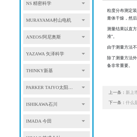
NS 精密科学
粒度分布测定装
膏体干燥，然后
MURAYAMA村山电机
测量结果以直方
准"。
ANEOS/阿尼奥斯
由于测量方法不
YAZAWA 矢泽科学
除了测量方法外
备非常重要。
THINKY新基
PARKER TAIYO太阳铁工
上一条：
新上市
下一条：
什么
ISHIKAWA石川
IMADA 今田