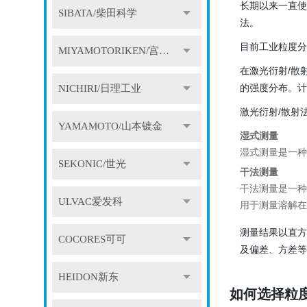
长期以来一直使
SIBATA/柴田科学
法。
目前工业粒度分
MIYAMOTORIKEN/宫本理研
在激光衍射/散
的强度分布。计
NICHIRI/日理工业
激光衍射/散射
YAMAMOTO/山本镀金
湿式测量
湿式测量是一种
SEKONIC/世光
干法测量
干法测量是一种
ULVAC爱发科
用于测量溶解在
测量结果以直方
COCORES可可
及偏差、方差等
HEIDON新东
如何选择粒