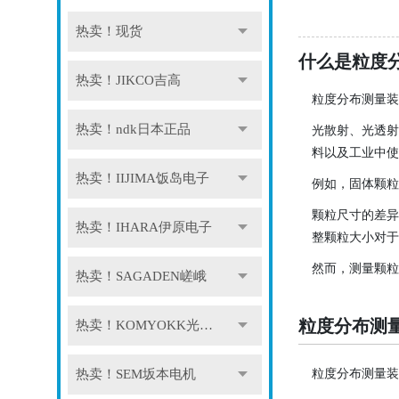
热卖！现货
什么是粒度
热卖！JIKCO吉高
粒度分布测量装
热卖！ndk日本正品
光散射、光透射
料以及工业中使
热卖！IIJIMA饭岛电子
例如，固体颗粒
颗粒尺寸的差异
热卖！IHARA伊原电子
整颗粒大小对于
然而，测量颗粒
热卖！SAGADEN嵯峨
粒度分布测
热卖！KOMYOKK光明理化
粒度分布测量装
热卖！SEM坂本电机