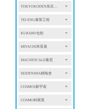
TOKYOKODEN东京光电
TEI-ENG泰荣工程
KURABO仓纺
MIYACHI米亚基
MAGNESCALE索尼
SEIDENSHA精电舍
COSMOS新宇宙
COSMO科斯莫