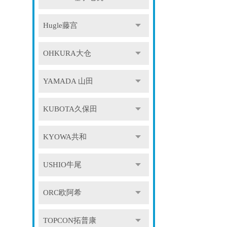
Hugle藤宫
OHKURA大仓
YAMADA 山田
KUBOTA久保田
KYOWA共和
USHIO牛尾
ORC欧阿希
TOPCON拓普康