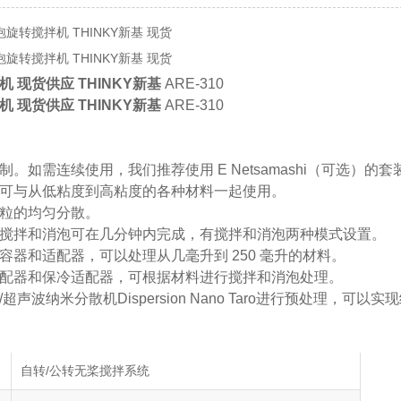
脱泡旋转搅拌机 THINKY新基 现货
脱泡旋转搅拌机 THINKY新基 现货
 现货供应 THINKY新基
ARE-310
 现货供应 THINKY新基
ARE-310
。如需连续使用，我们推荐使用 E Netsamashi（可选）的套
可与从低粘度到高粘度的各种材料一起使用。
粒的均匀分散。
搅拌和消泡可在几分钟内完成，有搅拌和消泡两种模式设置。
容器和适配器，可以处理从几毫升到 250 毫升的材料。
配器和保冷适配器，可根据材料进行搅拌和消泡处理。
超声波纳米分散机Dispersion Nano Taro进行预处理，可以
自转/公转无桨搅拌系统