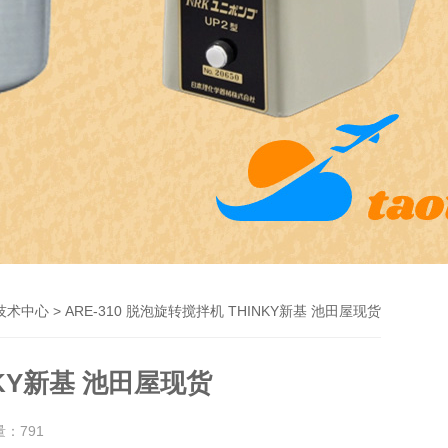
> ARE-310 脱泡旋转搅拌机 THINKY新基 池田屋现货
技术中心
NKY新基 池田屋现货
量：
791