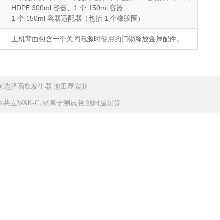
HDPE 300ml 容器、1 个 150ml 容器、
1 个 150ml 容器适配器（包括 1 个橡胶圈）
主机背面包含一个关闭电源时使用的门锁释放金属配件。
何选择函数发生器 池田屋实业
本共立WAK-Cu铜离子测试包 池田屋现货