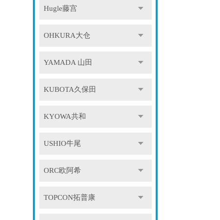
Hugle藤宫
OHKURA大仓
YAMADA 山田
KUBOTA久保田
KYOWA共和
USHIO牛尾
ORC欧阿希
TOPCON拓普康