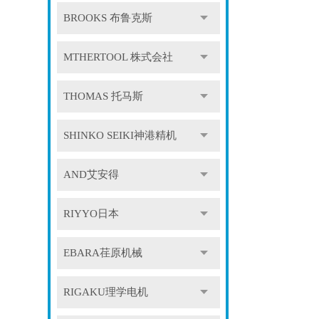
BROOKS 布鲁克斯
MTHERTOOL 株式会社
THOMAS 托马斯
SHINKO SEIKI神港精机
AND艾安得
RIYYO日本
EBARA荏原机械
RIGAKU理学电机