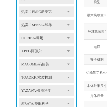
模型
热卖！EMIC爱美克
最大装载量※
热卖！SENSEZ静雄
标准集装箱*
HORIBA/堀场
电源
APEL/阿佩尔
安全机制
MACOME/码控美
运输锁定机构
TOADKK/水质检测
本体外形尺寸
YAZAWA/矢泽科学
身体质量
SIBATA/柴田科学