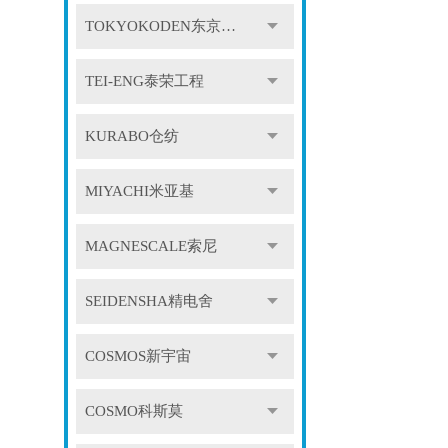
TOKYOKODEN东京光电
TEI-ENG泰荣工程
KURABO仓纺
MIYACHI米亚基
MAGNESCALE索尼
SEIDENSHA精电舍
COSMOS新宇宙
COSMO科斯莫