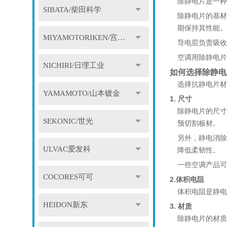
除静电片是一种
SIBATA/柴田科学
除静电片的基材
期保持其性能。
MIYAMOTORIKEN/宫本理研
导电层负责吸收
空调用除静电片
NICHIRI/日理工业
如何选择除静电
选择抗静电片材
YAMAMOTO/山本镀金
1. 尺寸
除静电片的尺寸
SEKONIC/世光
预切割板材。
另外，静电消除
ULVAC爱发科
降低柔韧性。
一些空调产品可
COCORES可可
2.体积电阻
体积电阻是静电
HEIDON新东
3. 材质
除静电片的材质