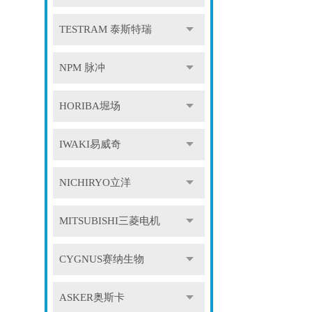
TESTRAM 泰斯特瑞
NPM 脉冲
HORIBA堀场
IWAKI易威奇
NICHIRYO立洋
MITSUBISHI三菱电机
CYGNUS赛纳生物
ASKER奥斯卡