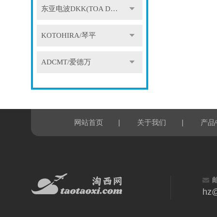
东亚电波DKK(TOA DKK)
KOTOHIRA/琴平
ADCMT/爱德万
|
|
网站首页
关于我们
产品
hz@