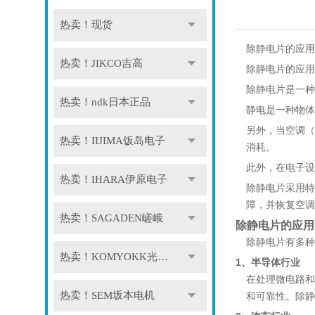
热卖！现货
除静电片的应用
热卖！JIKCO吉高
除静电片的应用
除静电片是一种
热卖！ndk日本正品
静电是一种物体
另外，当空调（
热卖！IIJIMA饭岛电子
消耗。
此外，在电子设
热卖！IHARA伊原电子
除静电片采用特
障，并恢复空调
热卖！SAGADEN嵯峨
除静电片的应用
除静电片有多种
热卖！KOMYOKK光明理化
1、半导体行业
在处理微电路和
热卖！SEM坂本电机
和可靠性。除静