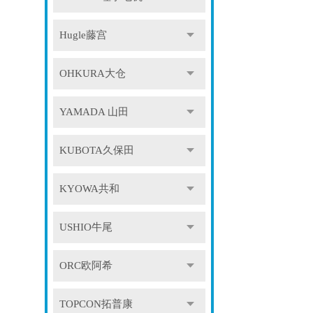
Hugle藤宫
OHKURA大仓
YAMADA 山田
KUBOTA久保田
KYOWA共和
USHIO牛尾
ORC欧阿希
TOPCON拓普康