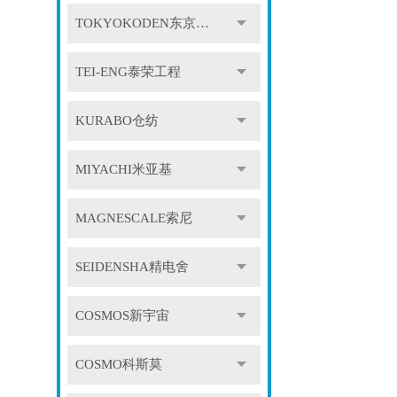
TOKYOKODEN东京光电
TEI-ENG泰荣工程
KURABO仓纺
MIYACHI米亚基
MAGNESCALE索尼
SEIDENSHA精电舍
COSMOS新宇宙
COSMO科斯莫