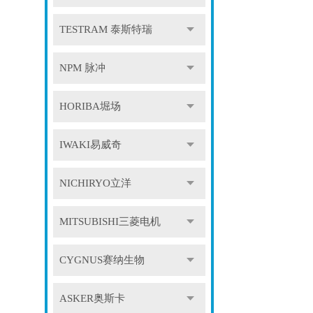
TESTRAM 泰斯特瑞
NPM 脉冲
HORIBA堀场
IWAKI易威奇
NICHIRYO立洋
MITSUBISHI三菱电机
CYGNUS赛纳生物
ASKER奥斯卡