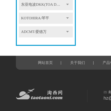
东亚电波DKK(TOA DKK)
KOTOHIRA/琴平
ADCMT/爱德万
|
|
网站首页
关于我们
产品
hz@