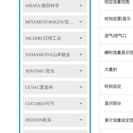
恒定流量范围
SIBATA/柴田科学
时间设置/显示
MIYAMOTORIKEN/宫本理研
进气/排气口
NICHIRI/日理工业
瞬时流量显示
YAMAMOTO/山本镀金
大量的
SEKONIC/世光
时间设定
ULVAC爱发科
显示部分
COCORES可可
HEIDON新东
累计流量设定