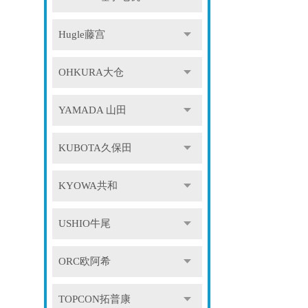
Hugle藤宫
OHKURA大仓
YAMADA 山田
KUBOTA久保田
KYOWA共和
USHIO牛尾
ORC欧阿希
TOPCON拓普康