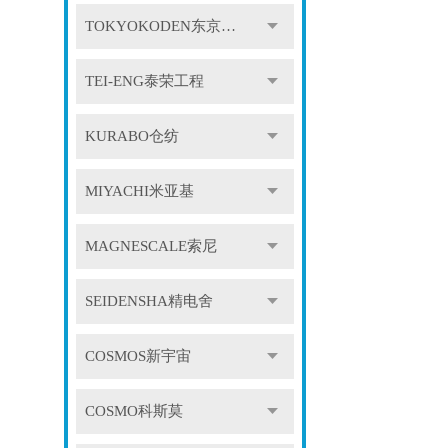
TOKYOKODEN东京光电
TEI-ENG泰荣工程
KURABO仓纺
MIYACHI米亚基
MAGNESCALE索尼
SEIDENSHA精电舍
COSMOS新宇宙
COSMO科斯莫