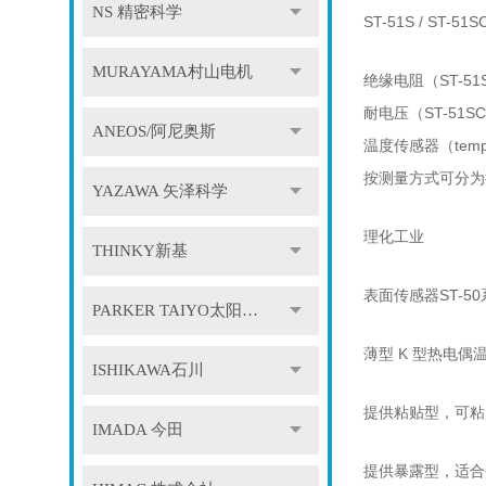
NS 精密科学
ST-51S / ST-51
MURAYAMA村山电机
绝缘电阻（ST-51S
耐电压（ST-51SC）
ANEOS/阿尼奥斯
温度
传感器
（te
按测量方式可分为
YAZAWA 矢泽科学
理化工业
THINKY新基
表面传感器ST-50系
PARKER TAIYO太阳铁工
薄型 K 型热电偶温度
ISHIKAWA石川
提供粘贴型，可粘
IMADA 今田
提供暴露型，适合