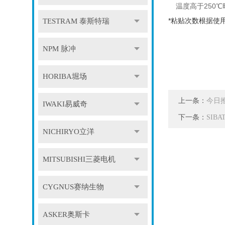
温度高于250
*粘贴次数根据使
TESTRAM 泰斯特瑞
NPM 脉冲
HORIBA堀场
上一条：
今日推
IWAKI易威奇
下一条：
SIB
NICHIRYO立洋
MITSUBISHI三菱电机
CYGNUS赛纳生物
ASKER奥斯卡