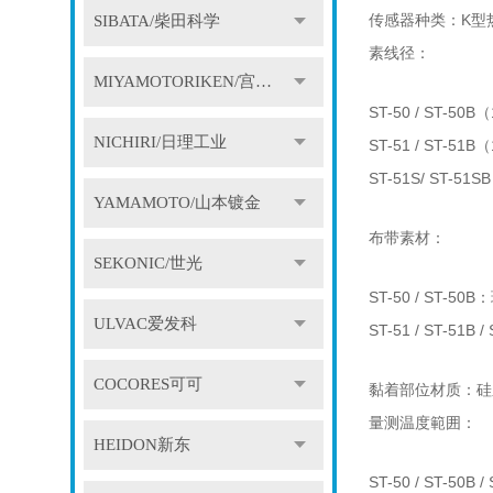
传感器种类：K型热电
SIBATA/柴田科学
素线径：
MIYAMOTORIKEN/宫本理研
ST-50 / ST-5
NICHIRI/日理工业
ST-51 / ST-
ST-51S/ ST-51S
YAMAMOTO/山本镀金
布带素材：
SEKONIC/世光
ST-50 / ST-5
ULVAC爱发科
ST-51 / ST-51B
COCORES可可
黏着部位材质：硅
量测温度範囲：
HEIDON新东
ST-50 / ST-50B 