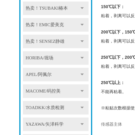
150℃以下：
热卖！TSUBAKI椿本
粘着，剥离可以反
热卖！EMIC爱美克
200℃以下，15
粘着，剥离可以反
热卖！SENSEZ静雄
250℃以下，20
HORIBA/堀场
粘着，剥离可以反
APEL/阿佩尔
250℃以上：
MACOME/码控美
不能再粘着。
TOADKK/水质检测
※粘贴次数根据使
YAZAWA/矢泽科学
传感器主体