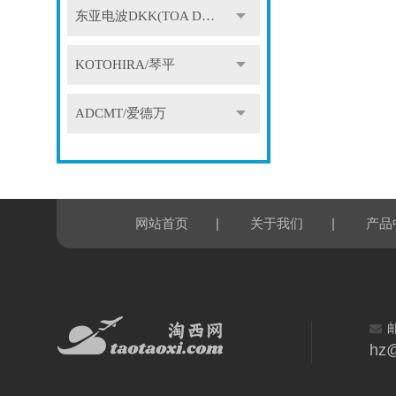
东亚电波DKK(TOA DKK)
KOTOHIRA/琴平
ADCMT/爱德万
|
|
网站首页
关于我们
产品
hz@