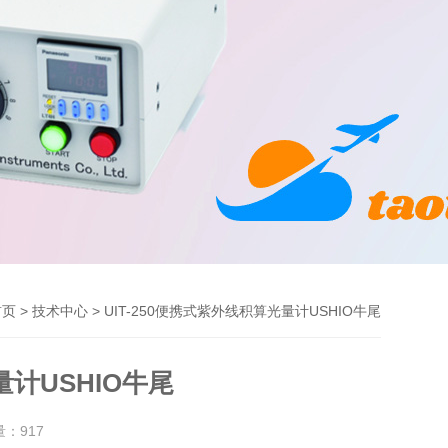
>
> UIT-250便携式紫外线积算光量计USHIO牛尾
首页
技术中心
量计USHIO牛尾
量：
917