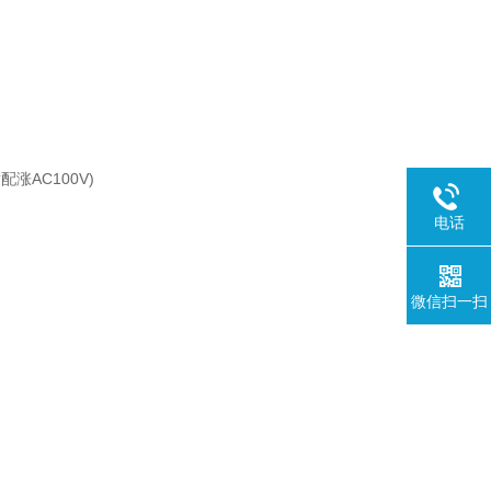
涨AC100V)
电话
微信扫一扫