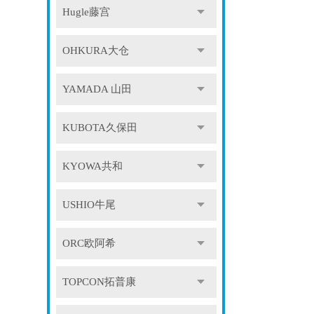
Hugle藤宫
OHKURA大仓
YAMADA 山田
KUBOTA久保田
KYOWA共和
USHIO牛尾
ORC欧阿希
TOPCON拓普康