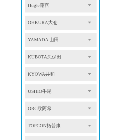
Hugle藤宫
OHKURA大仓
YAMADA 山田
KUBOTA久保田
KYOWA共和
USHIO牛尾
ORC欧阿希
TOPCON拓普康