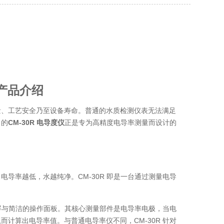
R产品介绍
量、工艺安全乃至设备寿命。普通的水质检测仪表无法满足
出的
CM-30R 电导度仪
正是专为高精度电导率测量而设计的
导率越低，水越纯净。CM-30R 即是一台通过测量电导
屏与简洁的操作面板。其核心测量部件是电导率电极，当电
计算出电导率值。与普通电导率仪不同，CM-30R 针对