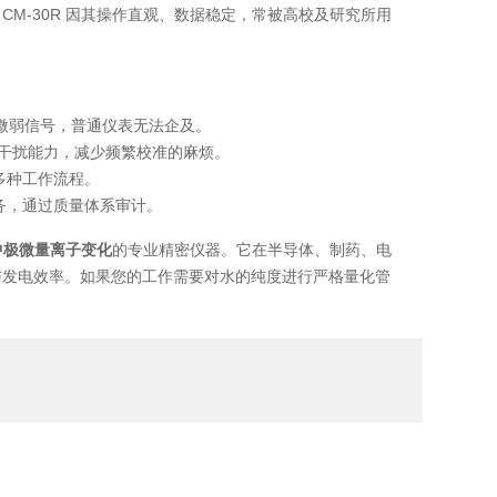
M-30R 因其操作直观、数据稳定，常被高校及研究所用
的极微弱信号，普通仪表无法企及。
和抗干扰能力，减少频繁校准的麻烦。
多种工作流程。
务，通过质量体系审计。
中极微量离子变化
的专业精密仪器。它在半导体、制药、电
与发电效率。如果您的工作需要对水的纯度进行严格量化管