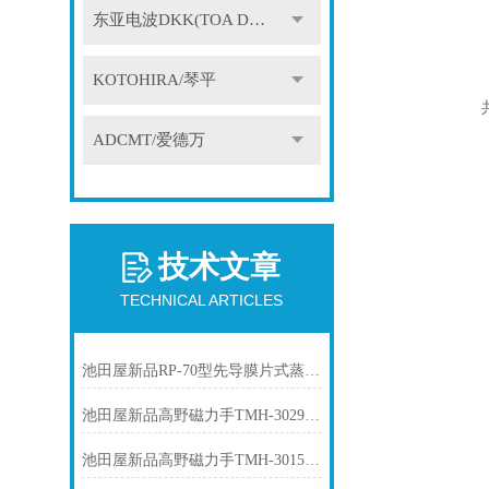
东亚电波DKK(TOA DKK)
KOTOHIRA/琴平
ADCMT/爱德万
技术文章
TECHNICAL ARTICLES
池田屋新品RP-70型先导膜片式蒸汽减压阀RP-70-L50正式发布
池田屋新品高野磁力手TMH-3029A正式发布
池田屋新品高野磁力手TMH-3015正式发布