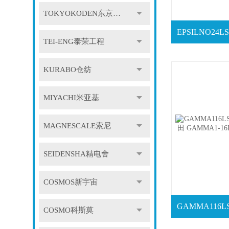
TOKYOKODEN东京光电
TEI-ENG泰荣工程
KURABO仓纺
MIYACHI米亚基
MAGNESCALE索尼
SEIDENSHA精电舍
COSMOS新宇宙
COSMO科斯莫