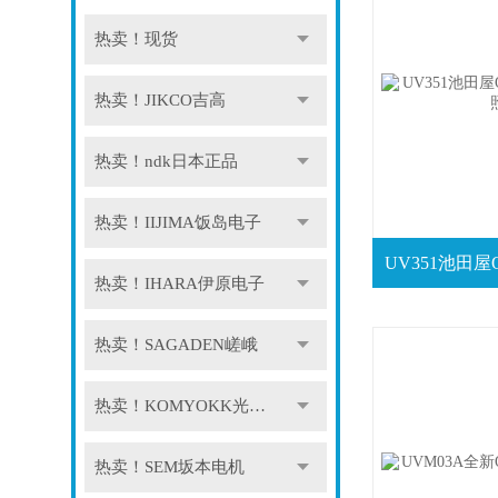
热卖！现货
热卖！JIKCO吉高
热卖！ndk日本正品
热卖！IIJIMA饭岛电子
热卖！IHARA伊原电子
热卖！SAGADEN嵯峨
热卖！KOMYOKK光明理化
热卖！SEM坂本电机