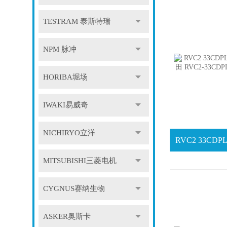
TESTRAM 泰斯特瑞
NPM 脉冲
HORIBA堀场
IWAKI易威奇
NICHIRYO立洋
MITSUBISHI三菱电机
CYGNUS赛纳生物
ASKER奥斯卡