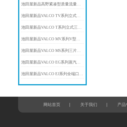
池田屋新品高野紧凑型质量流量控制器SMFC-0005正式发布
池田屋新品VALCO TV系列立式三通球阀SPC-VATV25C正式发布
池田屋新品VALCO T系列立式三通球阀SPC-VAT-207正式发布
池田屋新品VALCO MV系列V型球阀MV-5UUP-015正式发布
池田屋新品VALCO MS系列三片式全端口螺纹球阀SPC-VAMS25C正式发布
池田屋新品VALCO EG系列蒸汽用螺纹球阀SPC-VAEG25C正式发布
池田屋新品VALCO EJ系列全端口螺纹球阀EJ905UUT-015正式发布
|
|
网站首页
关于我们
产品