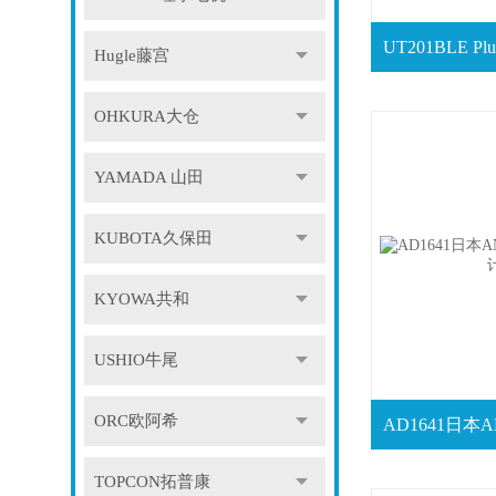
Hugle藤宫
OHKURA大仓
YAMADA 山田
KUBOTA久保田
KYOWA共和
USHIO牛尾
ORC欧阿希
TOPCON拓普康