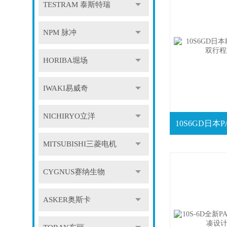
TESTRAM 泰斯特瑞
NPM 脉冲
HORIBA堀场
IWAKI易威奇
NICHIRYO立洋
MITSUBISHI三菱电机
CYGNUS赛纳生物
ASKER奥斯卡