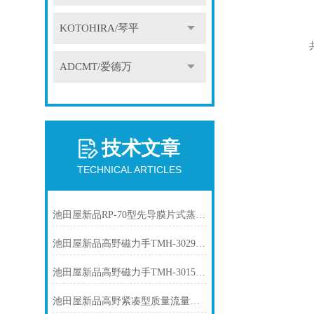
KOTOHIRA/琴平
ADCMT/爱德万
技术文章
TECHNICAL ARTICLES
池田屋新品RP-70型先导膜片式蒸汽减压阀RP-70-L50正式发布
池田屋新品高野磁力手TMH-3029A正式发布
池田屋新品高野磁力手TMH-3015正式发布
池田屋新品高野紧凑型质量流量控制器SMFC-0005正式发布