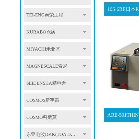
TEI-ENG泰荣工程
KURABO仓纺
MIYACHI米亚基
MAGNESCALE索尼
SEIDENSHA精电舍
COSMOS新宇宙
COSMO科斯莫
东亚电波DKK(TOA DKK)