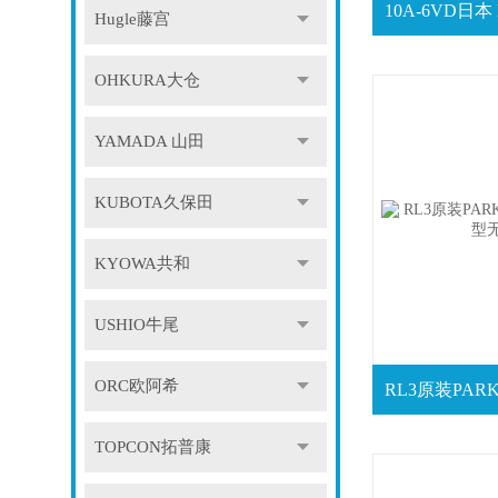
Hugle藤宫
OHKURA大仓
YAMADA 山田
KUBOTA久保田
KYOWA共和
USHIO牛尾
ORC欧阿希
TOPCON拓普康