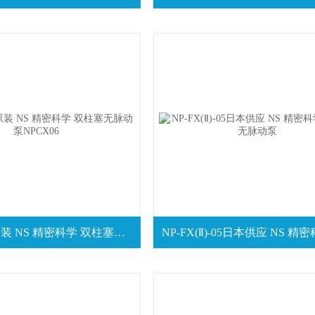
NP-CX-06原装 NS 精密科学 双柱塞无脉动泵NPCX06