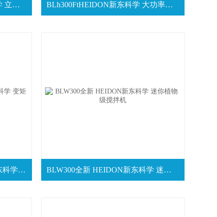
BL600Z+全新HEIDON新东科学 立式旋转搅拌器
BLh300FtHEIDON新东科学 大功率外部输出搅拌器
TE300池田屋供应 HEIDON新东科学 变矩器的搅拌器
BLW300全新 HEIDON新东科学 迷你植物级搅拌机