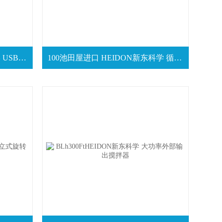
BL300R现货 HEIDON新东科学 USB/外部输入遥控搅拌器
100池田屋进口 HEIDON新东科学 循环搅拌器