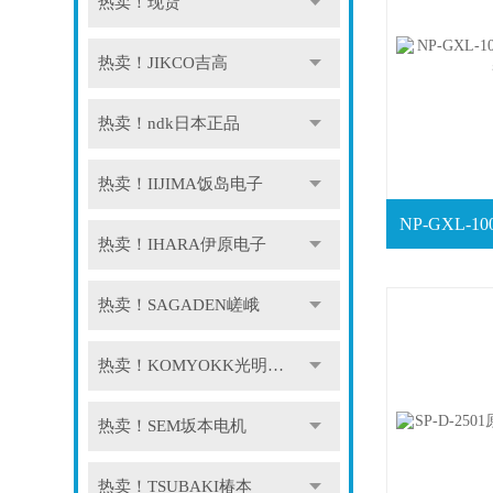
热卖！现货
热卖！JIKCO吉高
热卖！ndk日本正品
热卖！IIJIMA饭岛电子
热卖！IHARA伊原电子
热卖！SAGADEN嵯峨
热卖！KOMYOKK光明理化
热卖！SEM坂本电机
热卖！TSUBAKI椿本