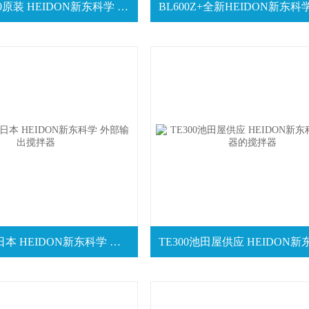
BL300Mx-10原装 HEIDON新东科学 最大混合搅拌装置
BL300英尺日本 HEIDON新东科学 外部输出搅拌器