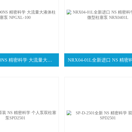
NP-GXL-100NS 精密科学 大流量大液体柱塞泵 NPGXL-100