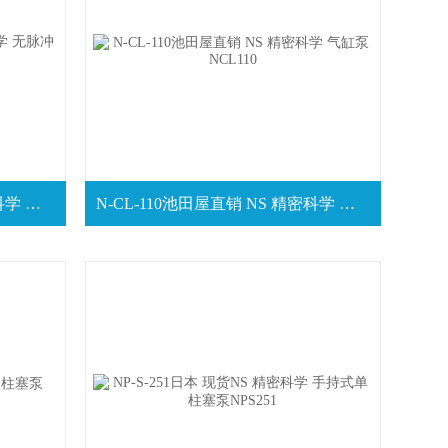
NRX04-01L全新进口 NS 精密科学 无脉冲微型柱塞泵 NRX0401L
N-CL-110池田屋直销 NS 精密科学 气缸泵NCL110