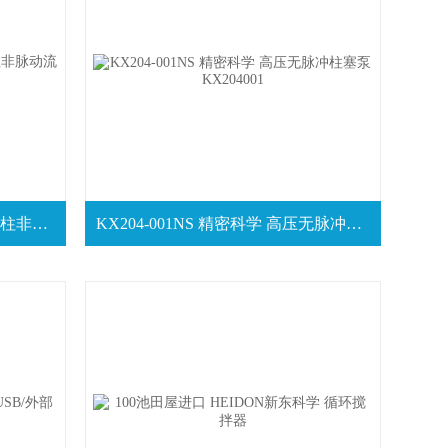
KX504-010全新NS 精密科学 支柱非脉动流型双柱塞泵
KX204-001NS 精密科学 高压无脉冲柱塞泵KX204001