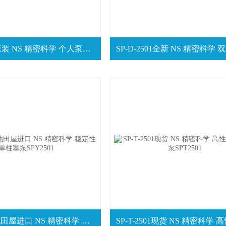
SP-D-2501原装 NS 精密科学 个人泵双柱塞泵SPD2501
SP-Y-2501池田屋进口 NS 精密科学 稳定性单柱塞泵SPY2501