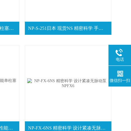
SP-D-2501全新 NS 精密科学 双柱塞泵SPD2501
NP-S-251日本 现货NS 精密科学 手持式单柱塞泵NPS251
电话
微信扫一扫
SP-T-2501现货 NS 精密科学 高性能单柱塞泵SPT2501
NP-FX-6NS 精密科学 设计紧凑无脉动泵NPFX6