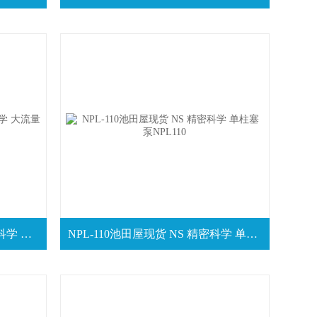
NP-FX(Ⅱ)-05日本供应 NS 精密科学 大流量无脉动泵
NPL-110池田屋现货 NS 精密科学 单柱塞泵NPL110