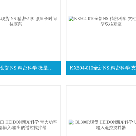
NRX04-01L现货 NS 精密科学 微量长时间柱塞泵