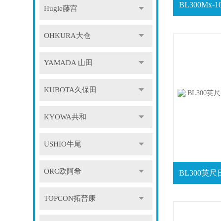
Hugle藤宫
OHKURA大仓
YAMADA 山田
KUBOTA久保田
KYOWA共和
USHIO牛尾
ORC欧阿希
TOPCON拓普康