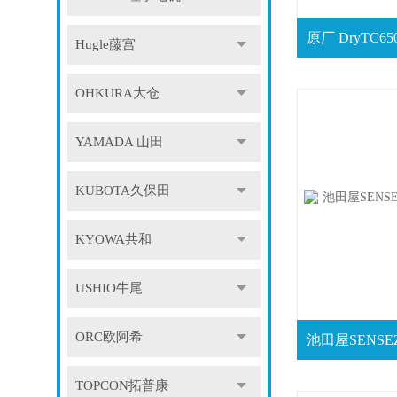
Hugle藤宫
OHKURA大仓
YAMADA 山田
KUBOTA久保田
KYOWA共和
USHIO牛尾
ORC欧阿希
TOPCON拓普康