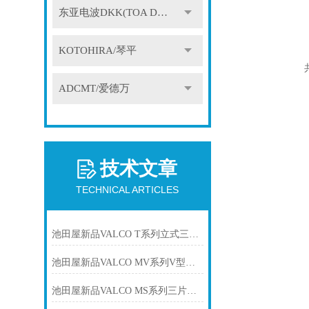
东亚电波DKK(TOA DKK)
KOTOHIRA/琴平
ADCMT/爱德万
技术文章
TECHNICAL ARTICLES
池田屋新品VALCO T系列立式三通球阀SPC-VAT-207正式发布
池田屋新品VALCO MV系列V型球阀MV-5UUP-015正式发布
池田屋新品VALCO MS系列三片式全端口螺纹球阀SPC-VAMS25C正式发布