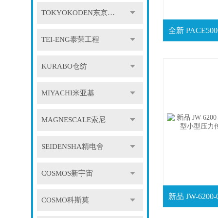
TOKYOKODEN东京光电
TEI-ENG泰荣工程
KURABO仓纺
MIYACHI米亚基
MAGNESCALE索尼
SEIDENSHA精电舍
COSMOS新宇宙
COSMO科斯莫