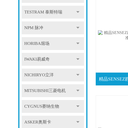
TESTRAM 泰斯特瑞
NPM 脉冲
HORIBA堀场
IWAKI易威奇
NICHIRYO立洋
MITSUBISHI三菱电机
CYGNUS赛纳生物
ASKER奥斯卡