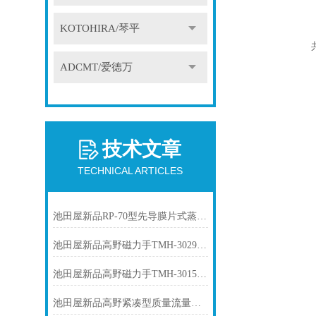
KOTOHIRA/琴平
ADCMT/爱德万
技术文章
TECHNICAL ARTICLES
池田屋新品RP-70型先导膜片式蒸汽减压阀RP-70-L50正式发布
池田屋新品高野磁力手TMH-3029A正式发布
池田屋新品高野磁力手TMH-3015正式发布
池田屋新品高野紧凑型质量流量控制器SMFC-0005正式发布