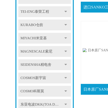
TEI-ENG泰荣工程
KURABO仓纺
MIYACHI米亚基
MAGNESCALE索尼
SEIDENSHA精电舍
COSMOS新宇宙
COSMO科斯莫
东亚电波DKK(TOA DKK)