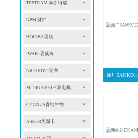
TESTRAM 泰斯特瑞
NPM 脉冲
HORIBA堀场
IWAKI易威奇
NICHIRYO立洋
MITSUBISHI三菱电机
CYGNUS赛纳生物
ASKER奥斯卡