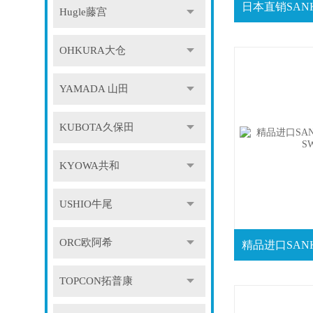
Hugle藤宫
OHKURA大仓
YAMADA 山田
KUBOTA久保田
KYOWA共和
USHIO牛尾
ORC欧阿希
TOPCON拓普康